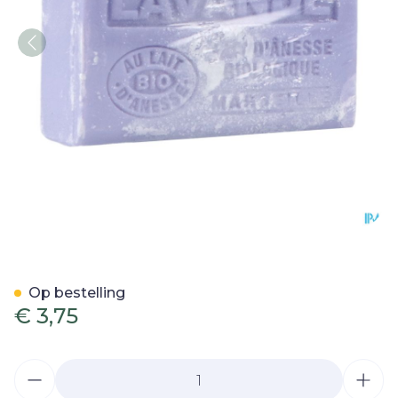
Bell Ezelinnenmelk Zeep L
Op bestelling
€ 3,75
Aantal