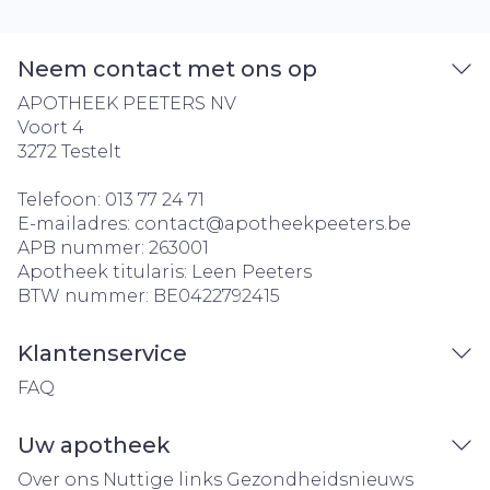
Neem contact met ons op
APOTHEEK PEETERS NV
Voort 4
3272
Testelt
Telefoon:
013 77 24 71
E-mailadres:
contact@
apotheekpeeters.be
APB nummer:
263001
Apotheek titularis:
Leen Peeters
BTW nummer:
BE0422792415
Klantenservice
FAQ
Uw apotheek
Over ons
Nuttige links
Gezondheidsnieuws