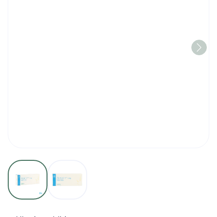
View larger image
View larger image
Azilect 1mg Pi Pharma Co