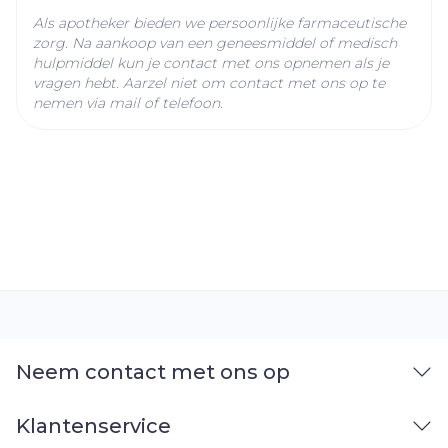
Als apotheker bieden we persoonlijke farmaceutische
zorg. Na aankoop van een geneesmiddel of medisch
hulpmiddel kun je contact met ons opnemen als je
vragen hebt. Aarzel niet om contact met ons op te
nemen via mail of telefoon.
Neem contact met ons op
Klantenservice