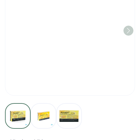
View larger image
View larger image
View larger image
Avodart Pi Pharma Zacht