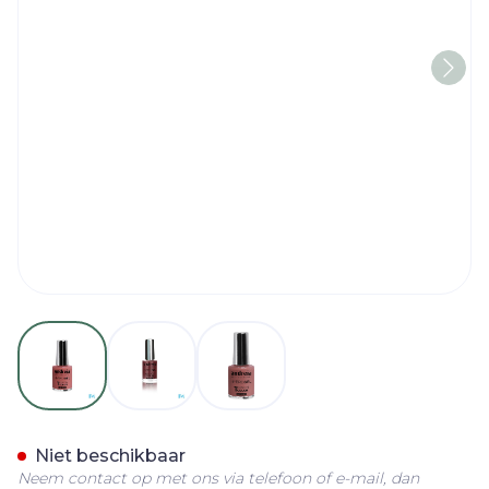
View larger image
View larger image
View larger image
Andreia Vao Gel H62 Baks
Niet beschikbaar
Neem contact op met ons via telefoon of e-mail, dan