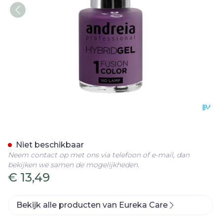
Andreia Vao Gel H27 Laven
Niet beschikbaar
Neem contact op met ons via telefoon of e-mail, dan
bekijken we samen de mogelijkheden.
€ 13,49
Bekijk alle producten van Eureka Care