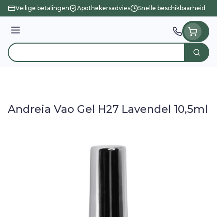
Ga naar de inhoud
Veilige betalingen
Apothekersadvies
Snelle beschikbaarheid
Menu
Zoek
Product, merk, categorie...
Andreia Vao Gel H27 Lavendel 10,5ml