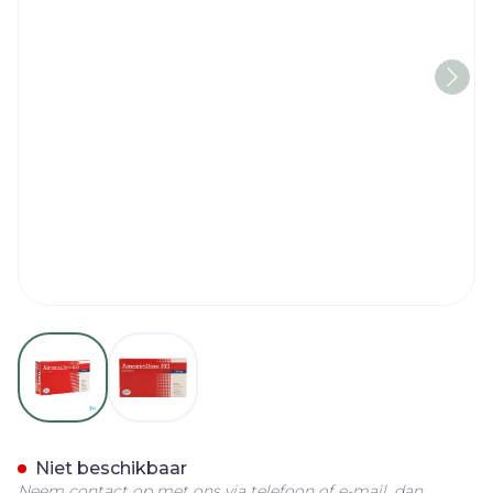
View larger image
View larger image
Amoxicilline EG Tabl 20X
Niet beschikbaar
Neem contact op met ons via telefoon of e-mail, dan