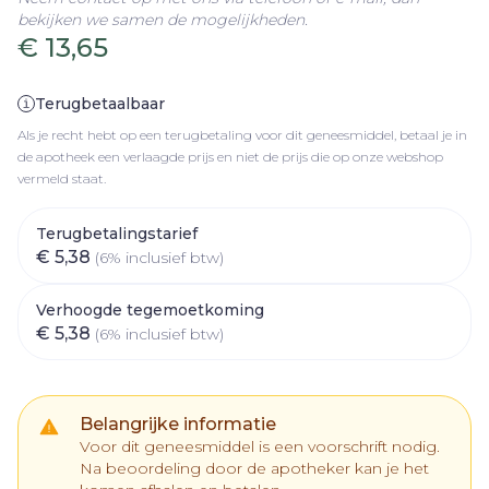
bekijken we samen de mogelijkheden.
€ 13,65
Terugbetaalbaar
Als je recht hebt op een terugbetaling voor dit geneesmiddel, betaal je in
de apotheek een verlaagde prijs en niet de prijs die op onze webshop
vermeld staat.
Terugbetalingstarief
€ 5,38
(6% inclusief btw)
Verhoogde tegemoetkoming
€ 5,38
(6% inclusief btw)
Belangrijke informatie
Voor dit geneesmiddel is een voorschrift nodig.
Na beoordeling door de apotheker kan je het