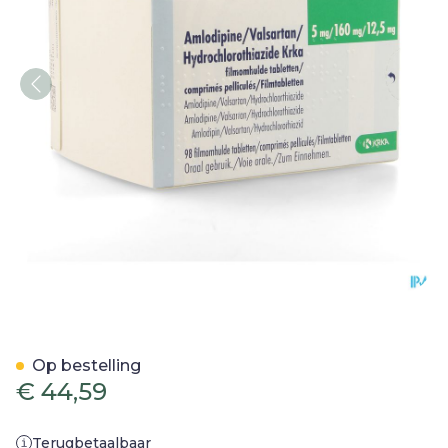
Amlodipine Valsar.hydroch
Op bestelling
€ 44,59
Terugbetaalbaar