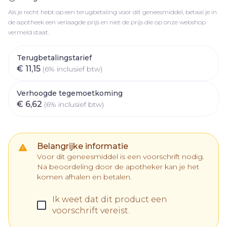
Als je recht hebt op een terugbetaling voor dit geneesmiddel, betaal je in
de apotheek een verlaagde prijs en niet de prijs die op onze webshop
vermeld staat.
Terugbetalingstarief
€ 11,15
(6% inclusief btw)
Verhoogde tegemoetkoming
€ 6,62
(6% inclusief btw)
Belangrijke informatie
Voor dit geneesmiddel is een voorschrift nodig.
Na beoordeling door de apotheker kan je het
komen afhalen en betalen.
Ik weet dat dit product een
voorschrift vereist.