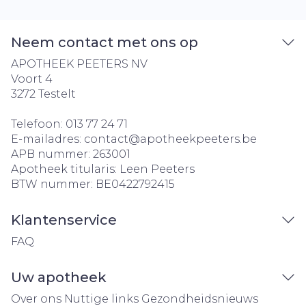
Neem contact met ons op
APOTHEEK PEETERS NV
Voort 4
3272
Testelt
Telefoon:
013 77 24 71
E-mailadres:
contact@
apotheekpeeters.be
APB nummer:
263001
Apotheek titularis:
Leen Peeters
BTW nummer:
BE0422792415
Klantenservice
FAQ
Uw apotheek
Over ons
Nuttige links
Gezondheidsnieuws