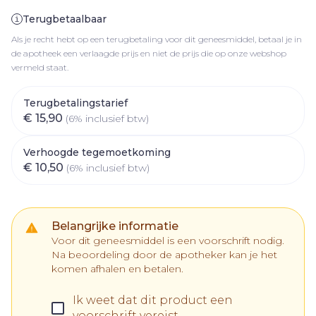
Terugbetaalbaar
Als je recht hebt op een terugbetaling voor dit geneesmiddel, betaal je in
de apotheek een verlaagde prijs en niet de prijs die op onze webshop
vermeld staat.
Terugbetalingstarief
€ 15,90
(6% inclusief btw)
Verhoogde tegemoetkoming
€ 10,50
(6% inclusief btw)
Belangrijke informatie
Voor dit geneesmiddel is een voorschrift nodig.
Na beoordeling door de apotheker kan je het
komen afhalen en betalen.
Ik weet dat dit product een
voorschrift vereist.