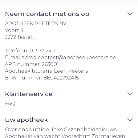
Neem contact met ons op
APOTHEEK PEETERS NV
Voort 4
3272
Testelt
Telefoon:
013 77 24 71
E-mailadres:
contact@
apotheekpeeters.be
APB nummer:
263001
Apotheek titularis:
Leen Peeters
BTW nummer:
BE0422792415
Klantenservice
FAQ
Uw apotheek
Over ons
Nuttige links
Gezondheidsnieuws
Apotheker van wacht
Voorschrift
Zorgtarieven