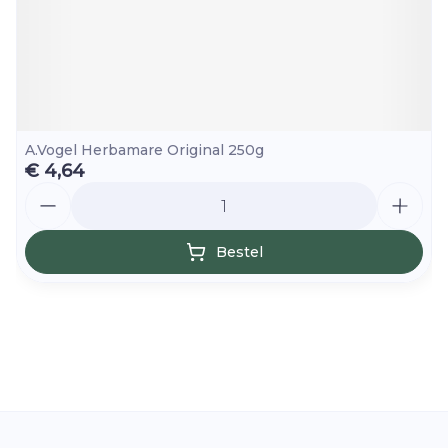
A.Vogel Herbamare Original 250g
€ 4,64
Aantal
Bestel