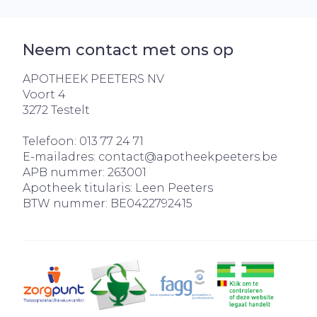
Neem contact met ons op
APOTHEEK PEETERS NV
Voort 4
3272
Testelt
Telefoon:
013 77 24 71
E-mailadres:
contact@
apotheekpeeters.be
APB nummer:
263001
Apotheek titularis:
Leen Peeters
BTW nummer:
BE0422792415