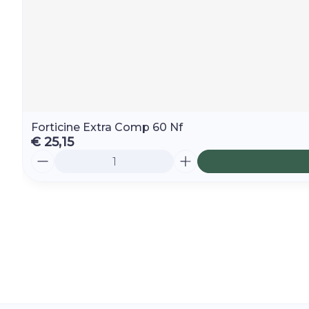
Forticine Extra Comp 60 Nf
€ 25,15
Aantal