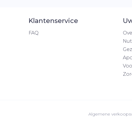
Klantenservice
Uw
FAQ
Ove
Nut
Gez
Apo
Voo
Zor
Algemene verkoops